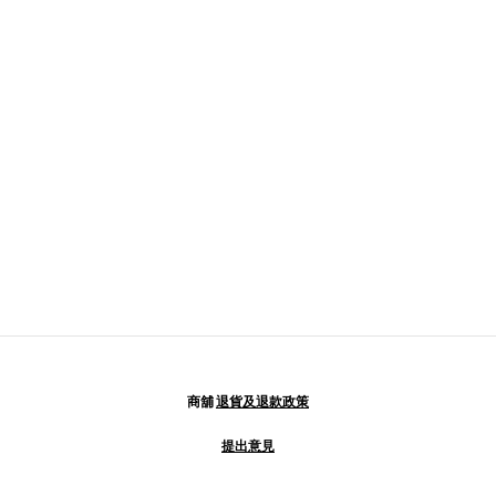
商舖
退貨及退款政策
提出意見