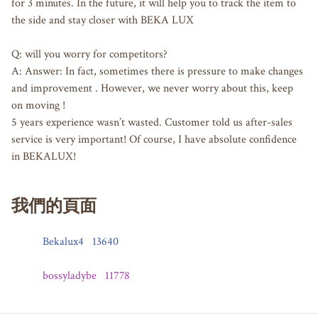
for 3 minutes. In the future, it will help you to track the item to 
the side and stay closer with BEKA LUX

Q: will you worry for competitors? 

A: Answer: In fact, sometimes there is pressure to make changes 
and improvement . However, we never worry about this, keep 
on moving !

5 years experience wasn’t wasted. Customer told us after-sales 
service is very important! Of course, I have absolute confidence 
in BEKALUX!
我們的頁面
Bekalux4
13640
bossyladybe
11778