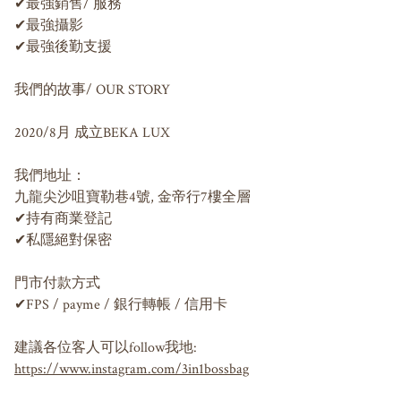
✔︎最強銷售/ 服務

✔︎最強攝影

✔︎最強後勤支援

我們的故事/ OUR STORY

2020/8月 成立BEKA LUX

我們地址：

九龍尖沙咀寶勒巷4號, 金帝行7樓全層

✔︎持有商業登記

✔︎私隱絕對保密

門市付款方式

✔︎FPS / payme / 銀行轉帳 / 信用卡

https://www.instagram.com/3in1bossbag