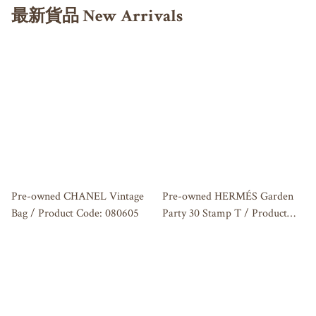
最新貨品 New Arrivals
Pre-owned CHANEL Vintage
Pre-owned HERMÉS Garden
Bag / Product Code: 080605
Party 30 Stamp T / Product
Code: 080604