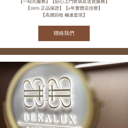
【一站式服務】【貼心上門收袋及送貨服務】

【100% 正品保證】【6年實體店信譽】

【高價回收 極速套現】
聯絡我們