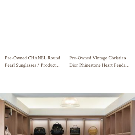
Pre-Owned CHANEL Round
Pre-Owned Vintage Christian
Pearl Sunglasses / Product
Dior Rhinestone Heart Pendant
Code: 080504
Necklace / Product Code:
080503