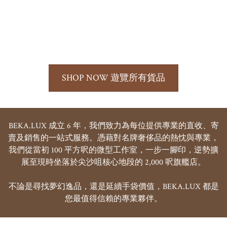
SHOP NOW 遊覽所有貨品
BEKA.LUX 成立 6 年，我們致力為每位提供專業的直收、寄
賣及銷售的一站式服務。憑藉對名牌奢侈品的熱忱與專業，
我們從當初 100 平方呎的微型工作室，一步一腳印，逆勢擴
展至現時坐落於尖沙咀核心地段的 2,000 呎旗艦店。

不論是尋找夢幻逸品，還是延續手袋價值，BEKA.LUX 都是
您最值得信賴的專業夥伴。
