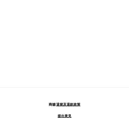
商舖
退貨及退款政策
提出意見