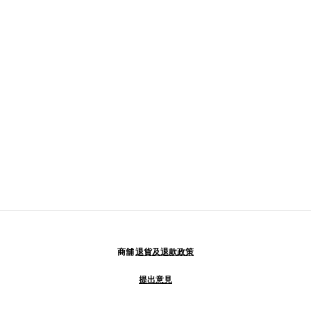
商舖
退貨及退款政策
提出意見