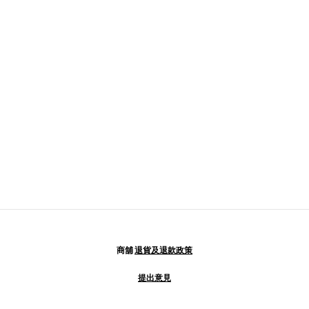
商舖
退貨及退款政策
提出意見