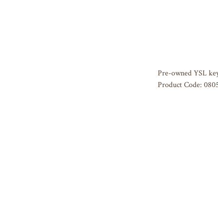
Pre-owned YSL key
Product Code: 080