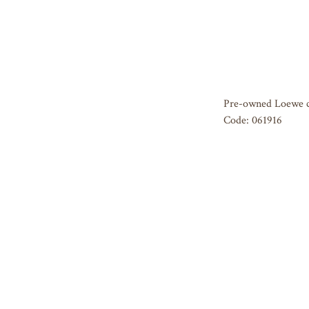
Pre-owned Loewe c
Code: 061916