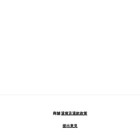
商舖
退貨及退款政策
提出意見