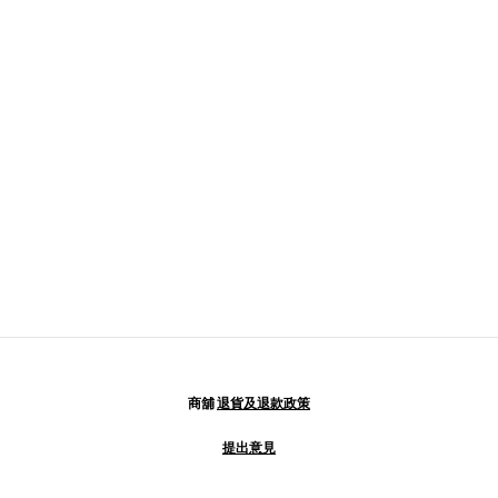
商舖
退貨及退款政策
提出意見