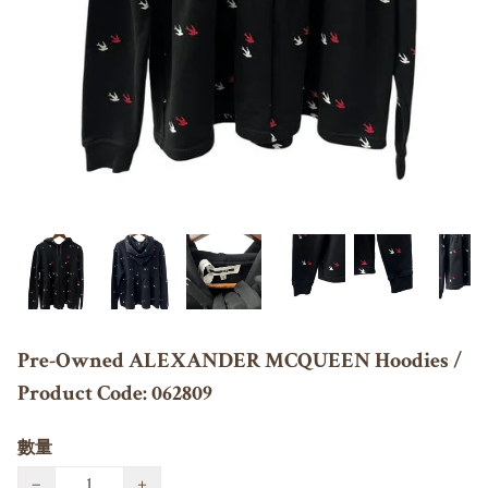
Pre-Owned ALEXANDER MCQUEEN Hoodies /
Product Code: 062809
數量
−
+