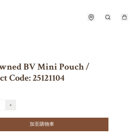
wned BV Mini Pouch /
t Code: 25121104
+
加至購物車