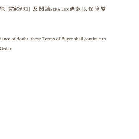
 覽 [買家須知］及 閱 讀ʙᴇᴋᴀ ʟᴜx 條 款 以 保 障 雙 
dance of doubt, these Terms of Buyer shall continue to 
 Order.