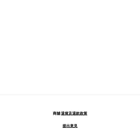
商舖
退貨及退款政策
提出意見