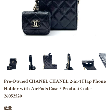
Pre-Owned CHANEL CHANEL 2-in-1 Flap Phone
Holder with AirPods Case / Product Code:
26052520
數量