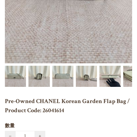
Pre-Owned CHANEL Korean Garden Flap Bag /
Product Code: 26041614
數量
−
+