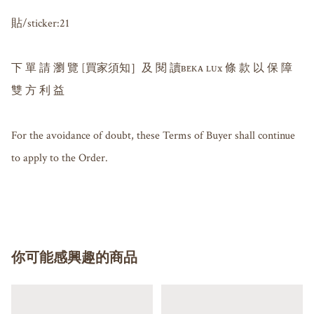
貼/sticker:21

下 單 請 瀏 覽 [買家須知］及 閱 讀ʙᴇᴋᴀ ʟᴜx 條 款 以 保 障 
雙 方 利 益

For the avoidance of doubt, these Terms of Buyer shall continue 
to apply to the Order.

你可能感興趣的商品