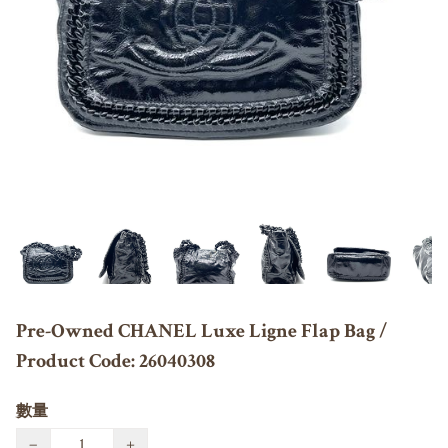
Pre-Owned CHANEL Luxe Ligne Flap Bag /
Product Code: 26040308
數量
−
+