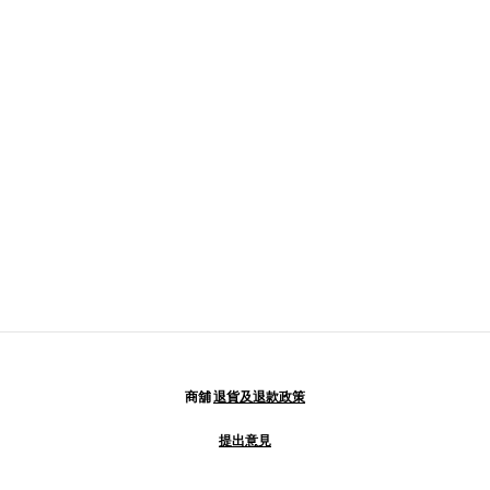
商舖
退貨及退款政策
提出意見