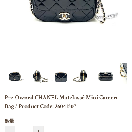
Pre-Owned CHANEL Matelassé Mini Camera
Bag / Product Code: 26041507
數量
−
+