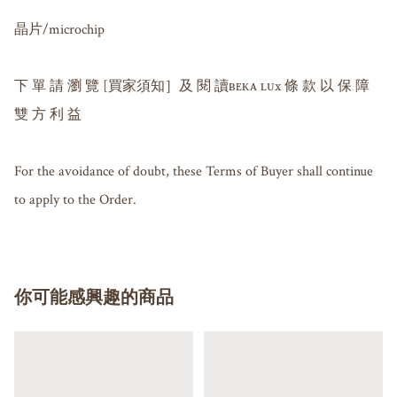
晶片/microchip 

下 單 請 瀏 覽 [買家須知］及 閱 讀ʙᴇᴋᴀ ʟᴜx 條 款 以 保 障 
雙 方 利 益

For the avoidance of doubt, these Terms of Buyer shall continue 
to apply to the Order.
你可能感興趣的商品