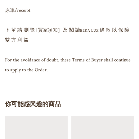
原單/receipt 

下 單 請 瀏 覽 [買家須知］及 閱 讀ʙᴇᴋᴀ ʟᴜx 條 款 以 保 障 
雙 方 利 益

For the avoidance of doubt, these Terms of Buyer shall continue 
to apply to the Order.
你可能感興趣的商品