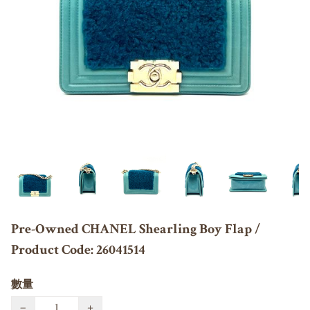
Pre-Owned CHANEL Shearling Boy Flap /
Product Code: 26041514
數量
−
+