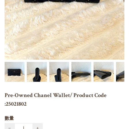
Pre-Owned Chanel Wallet/ Product Code
:25021802
數量
−
+