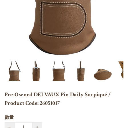
Pre-Owned DELVAUX Pin Daily Surpiqué /
Product Code: 26051017
數量
−
+