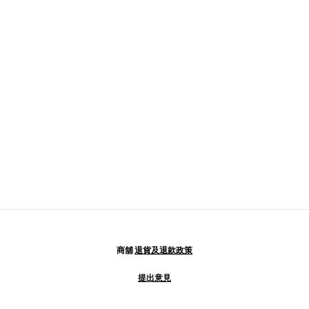
商舖
退貨及退款政策
提出意見