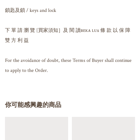
鎖匙及鎖 / keys and lock

下 單 請 瀏 覽 [買家須知］及 閱 讀ʙᴇᴋᴀ ʟᴜx 條 款 以 保 障 
雙 方 利 益

For the avoidance of doubt, these Terms of Buyer shall continue 
to apply to the Order.
你可能感興趣的商品