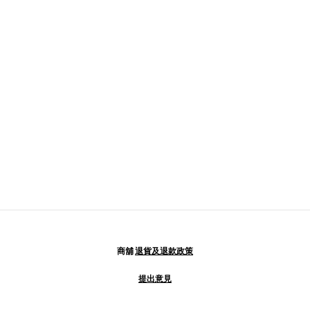
商舖
退貨及退款政策
提出意見