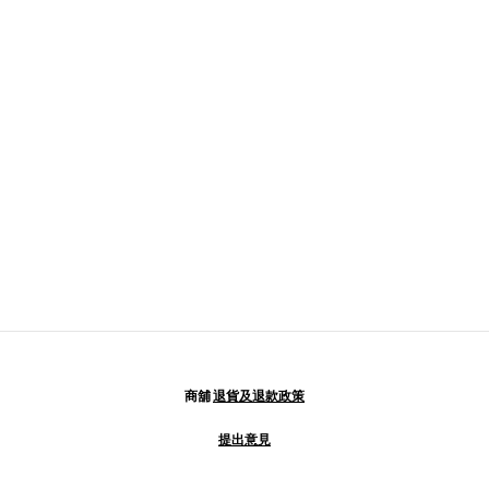
商舖
退貨及退款政策
提出意見