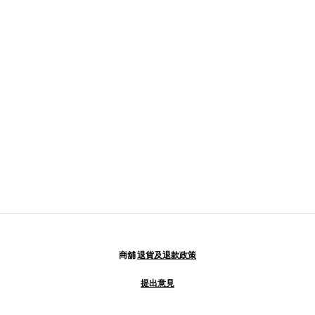
商舖
退貨及退款政策
提出意見