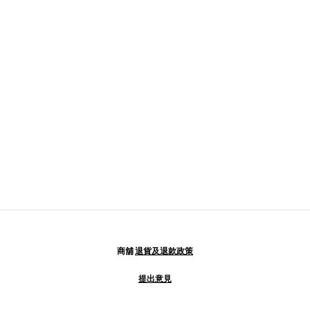
商舖
退貨及退款政策
提出意見