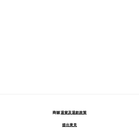
商舖
退貨及退款政策
提出意見