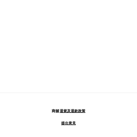
商舖
退貨及退款政策
提出意見