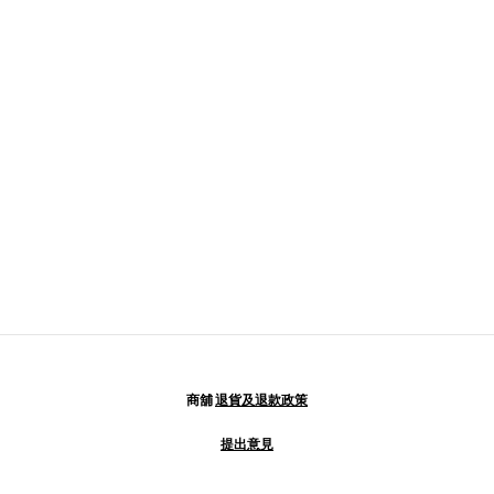
商舖
退貨及退款政策
提出意見