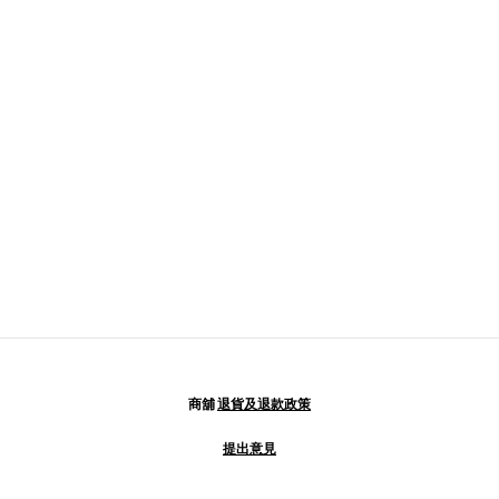
商舖
退貨及退款政策
提出意見