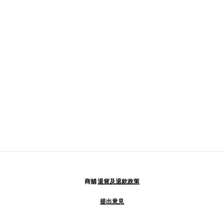
商舖
退貨及退款政策
提出意見