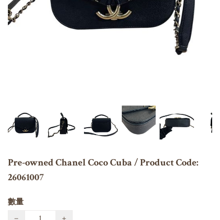
Pre-owned Chanel Coco Cuba / Product Code:
26061007
數量
−
+