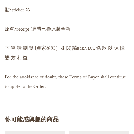
貼/sticker:23

原單/receipt (肩帶已換原裝全新)

下 單 請 瀏 覽 [買家須知］及 閱 讀ʙᴇᴋᴀ ʟᴜx 條 款 以 保 障 
雙 方 利 益

For the avoidance of doubt, these Terms of Buyer shall continue 
你可能感興趣的商品