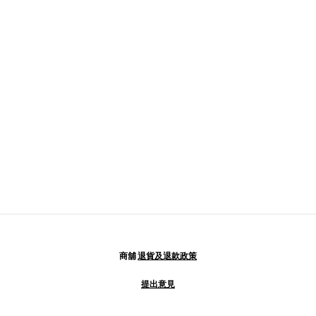
商舖
退貨及退款政策
提出意見