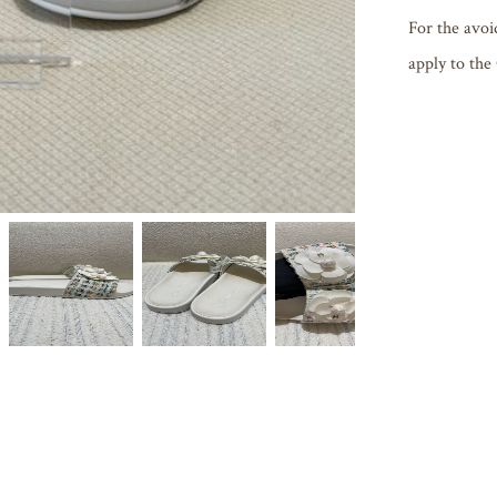
For the avoi
apply to the 