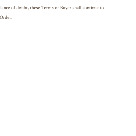
dance of doubt, these Terms of Buyer shall continue to 
Order.
