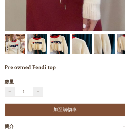
Pre owned Fendi top
數量
−
+
加至購物車
簡介
−