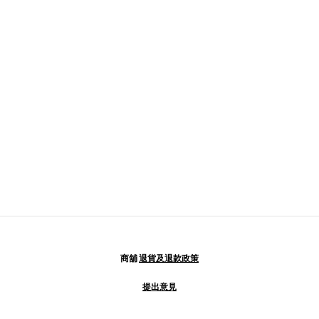
商舖
退貨及退款政策
提出意見