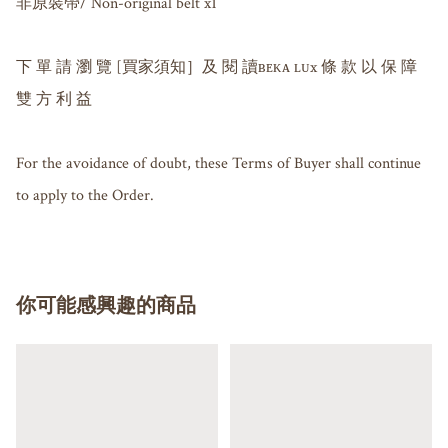
非原裝帶/ Non-original belt x1

下 單 請 瀏 覽 [買家須知］及 閱 讀ʙᴇᴋᴀ ʟᴜx 條 款 以 保 障 
雙 方 利 益

For the avoidance of doubt, these Terms of Buyer shall continue 
to apply to the Order.
你可能感興趣的商品