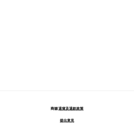
商舖
退貨及退款政策
提出意見