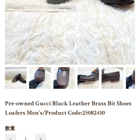
Pre-owned Gucci Black Leather Brass Bit Shoes
Loafers Men's/Product Code:25082410
數量
−
+