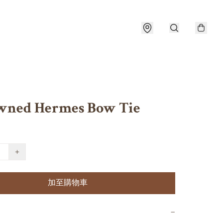
wned Hermes Bow Tie
+
加至購物車
−