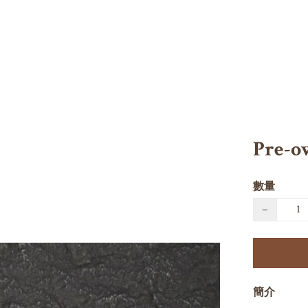
Pre-o
數量
−
簡介