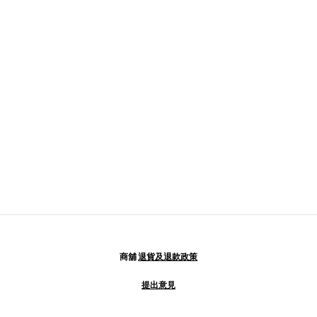
商舖
退貨及退款政策
提出意見