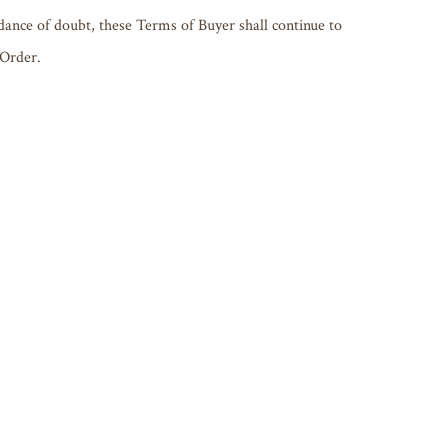
dance of doubt, these Terms of Buyer shall continue to 
 Order.