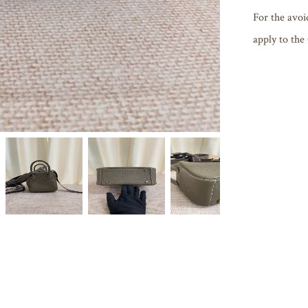
For the avoi
apply to the