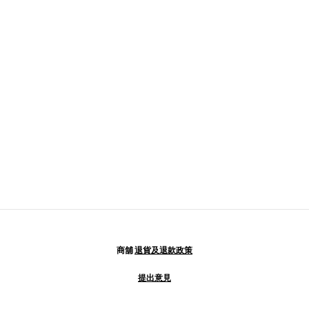
商舖
退貨及退款政策
提出意見