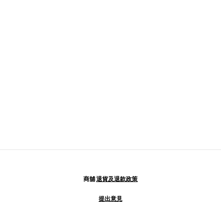
商舖
退貨及退款政策
提出意見