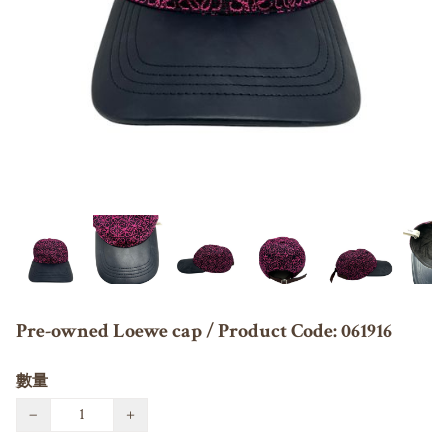
Pre-owned Loewe cap / Product Code: 061916
數量
−
+