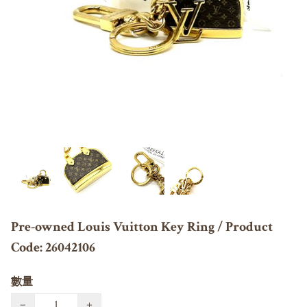
Pre-owned Louis Vuitton Key Ring / Product
Code: 26042106
數量
−
+