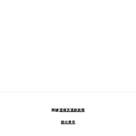
商舖
退貨及退款政策
提出意見