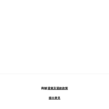
商舖
退貨及退款政策
提出意見